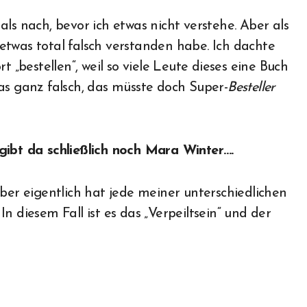
ls nach, bevor ich etwas nicht verstehe. Aber als
h etwas total falsch verstanden habe. Ich dachte
t „bestellen“, weil so viele Leute dieses eine Buch
as ganz falsch, das müsste doch Super-
Besteller
gibt da schließlich noch Mara Winter….
aber eigentlich hat jede meiner unterschiedlichen
n diesem Fall ist es das „Verpeiltsein“ und der