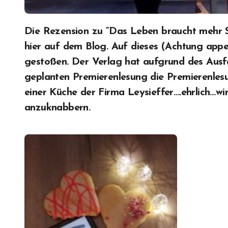
Die Rezension zu “Das Leben braucht mehr Schokoguss” erschien bereits vor einigen Tagen
hier auf dem Blog. Auf dieses (Achtung appet
gestoßen. Der Verlag hat aufgrund des Ausfa
geplanten Premierenlesung die Premierenlesu
einer Küche der Firma Leysieffer….ehrlich…wi
anzuknabbern.