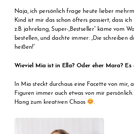
Naja, ich persönlich frage heute lieber mehrma
Kind ist mir das schon öfters passiert, dass ic
z.B. jahrelang, Super-„Bestseller“ käme vom Wor
bestellen, und dachte immer: „Die schreiben d
heißen!“
Wieviel Mia ist in Ella? Oder eher Mara? Es 
In Mia steckt durchaus eine Facette von mir, 
Figuren immer auch etwas von mir persönlich. I
Hang zum kreativen Chaos
.