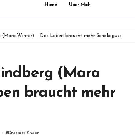
Home
Über Mich
erg (Mara Winter) – Das Leben braucht mehr Schokoguss
 Lindberg (Mara
ben braucht mehr
#
Droemer Knaur