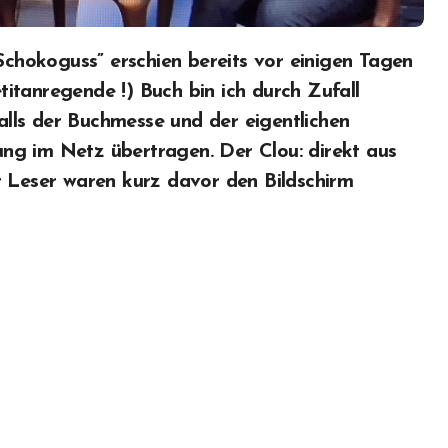
itanregende !) Buch bin ich durch Zufall
lls der Buchmesse und der eigentlichen
ng im Netz übertragen. Der Clou: direkt aus
r Leser waren kurz davor den Bildschirm