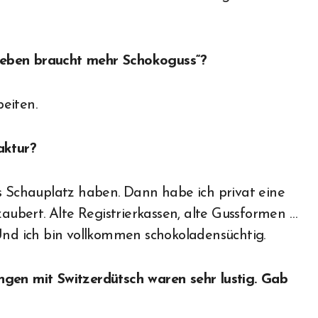
Leben braucht mehr Schokoguss“?
eiten.
aktur?
ls Schauplatz haben. Dann habe ich privat eine
bert. Alte Registrierkassen, alte Gussformen …
 Und ich bin vollkommen schokoladensüchtig.
ngen mit Switzerdütsch waren sehr lustig. Gab