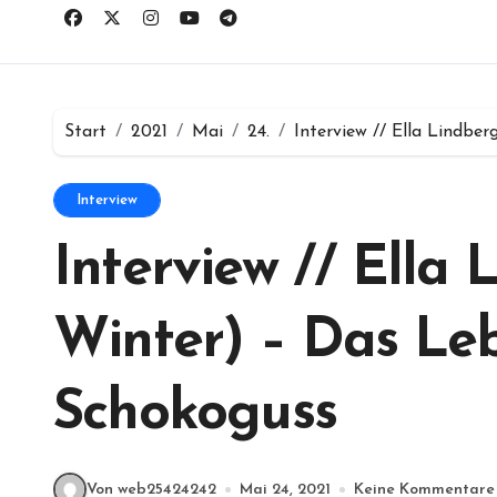
Start
2021
Mai
24.
Interview // Ella Lindb
Interview
Interview // Ella
Winter) – Das Le
Schokoguss
Von web25424242
Mai 24, 2021
Keine Kommentare