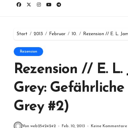
Start
2013
Februar
10.
Rezension // E. L. Ja
Rezension
Rezension // E. L
Grey: Gefährliche
Grey #2)
Von web25424242
Feb. 10, 2013
Keine Kommentare