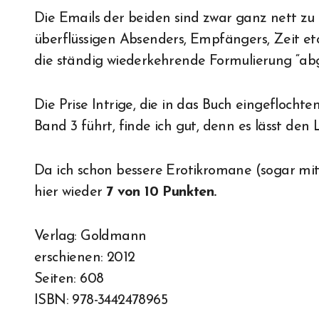
Die Emails der beiden sind zwar ganz nett zu 
überflüssigen Absenders, Empfängers, Zeit et
die ständig wiederkehrende Formulierung “abge
Die Prise Intrige, die in das Buch eingeflocht
Band 3 führt, finde ich gut, denn es lässt de
Da ich schon bessere Erotikromane (sogar mit
hier wieder
7 von 10 Punkten.
Verlag: Goldmann
erschienen: 2012
Seiten: 608
ISBN: 978-3442478965