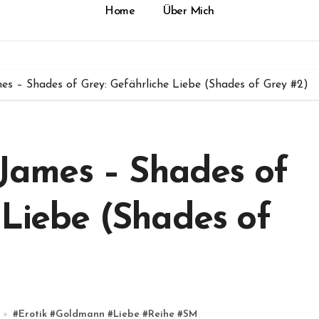
Home
Über Mich
mes – Shades of Grey: Gefährliche Liebe (Shades of Grey #2)
. James – Shades of
 Liebe (Shades of
#
Erotik
#
Goldmann
#
Liebe
#
Reihe
#
SM