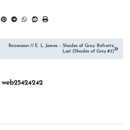
Rezension // E. L. James – Shades of Grey: Befreite
Lust (Shades of Grey #3)
n
web25424242