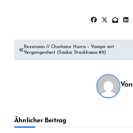
Beitragsnavigation
Rezension // Charlaine Harris – Vampir mit
Vergangenheit (Sookie Stackhouse #11)
Vo
Ähnlicher Beitrag