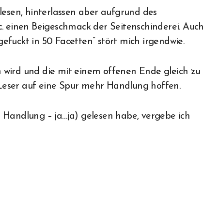
lesen, hinterlassen aber aufgrund des
c. einen Beigeschmack der Seitenschinderei. Auch
fuckt in 50 Facetten” stört mich irgendwie.
en wird und die mit einem offenen Ende gleich zu
n Leser auf eine Spur mehr Handlung hoffen.
 Handlung – ja…ja) gelesen habe, vergebe ich