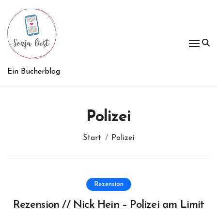
Zum
Inhalt
springen
Ein Bücherblog
Polizei
Start
Polizei
Rezension
Rezension // Nick Hein – Polizei am Limit