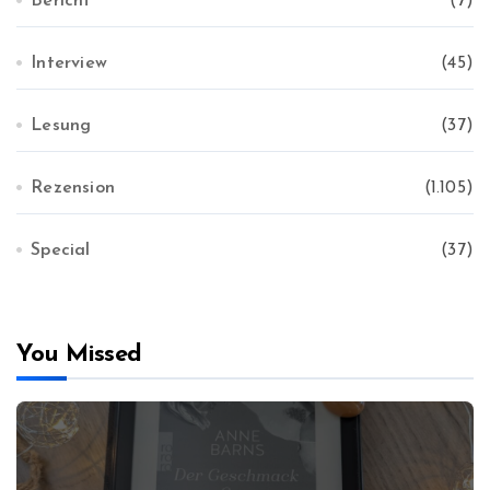
Bericht
(7)
Interview
(45)
Lesung
(37)
Rezension
(1.105)
Special
(37)
You Missed