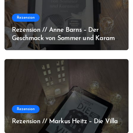
Rezension
Rezension // Anne Barns – Der
Geschmack von Sommer und Karamell
(Amrum #3)
Rezension
Rezension // Markus Heitz – Die Villa