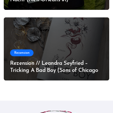
Rezension
Rezension // Leandra Seyfried –
Tricking A Bad Boy (Sons of Chicago
#1)