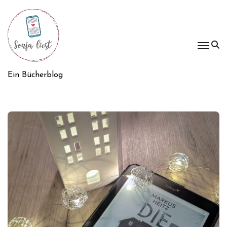
Zum
Inhalt
springen
Ein Bücherblog