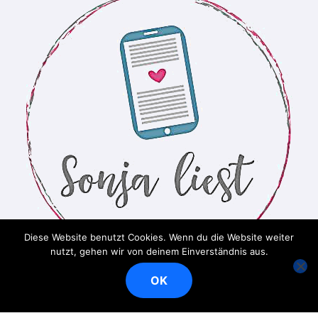
Diese Website benutzt Cookies. Wenn du die Website weiter
nutzt, gehen wir von deinem Einverständnis aus.
OK
Ein Bücherblog