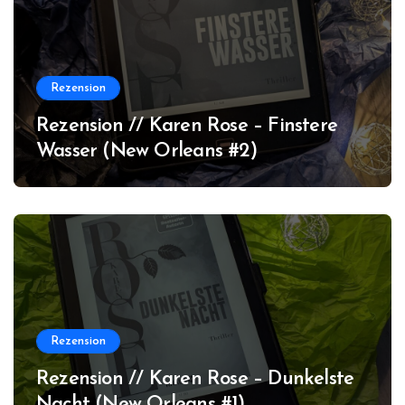
Rezension
Rezension // Karen Rose – Finstere
Wasser (New Orleans #2)
Rezension
Rezension // Karen Rose – Dunkelste
Nacht (New Orleans #1)