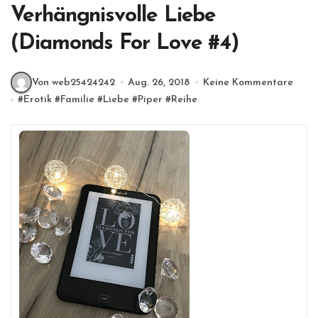
Verhängnisvolle Liebe
(Diamonds For Love #4)
Von web25424242
Aug. 26, 2018
Keine Kommentare
#
Erotik
#
Familie
#
Liebe
#
Piper
#
Reihe