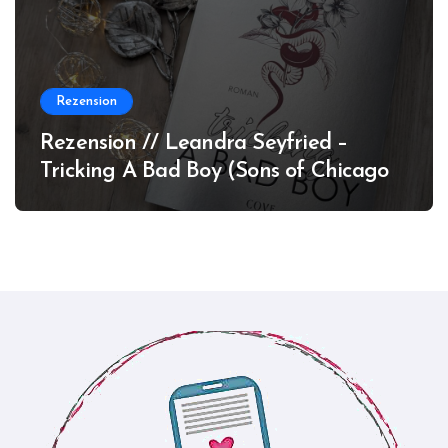
Rezension
Rezension // Leandra Seyfried –
Tricking A Bad Boy (Sons of Chicago
#1)