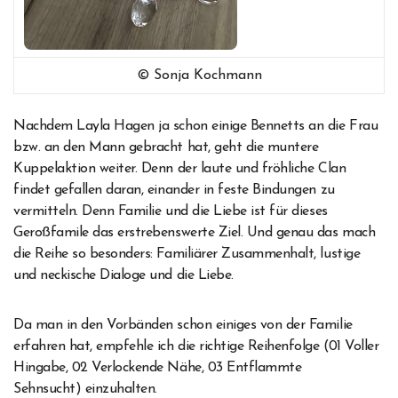
© Sonja Kochmann
Nachdem Layla Hagen ja schon einige Bennetts an die Frau
bzw. an den Mann gebracht hat, geht die muntere
Kuppelaktion weiter. Denn der laute und fröhliche Clan
findet gefallen daran, einander in feste Bindungen zu
vermitteln. Denn Familie und die Liebe ist für dieses
Geroßfamile das erstrebenswerte Ziel. Und genau das mach
die Reihe so besonders: Familiärer Zusammenhalt, lustige
und neckische Dialoge und die Liebe.
Da man in den Vorbänden schon einiges von der Familie
erfahren hat, empfehle ich die richtige Reihenfolge (01 Voller
Hingabe, 02 Verlockende Nähe, 03 Entflammte
Sehnsucht) einzuhalten.