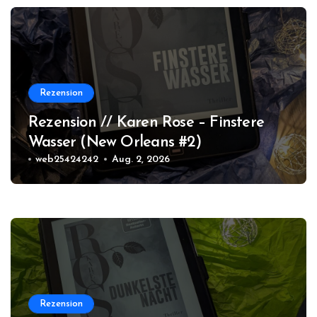
Rezension
Rezension // Karen Rose – Finstere
Wasser (New Orleans #2)
web25424242
Aug. 2, 2026
Rezension