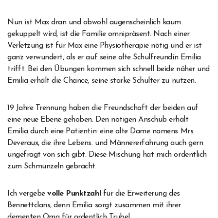
Nun ist Max dran und obwohl augenscheinlich kaum
gekuppelt wird, ist die Familie omnipräsent. Nach einer
Verletzung ist für Max eine Physiotherapie nötig und er ist
ganz verwundert, als er auf seine alte Schulfreundin Emilia
trifft. Bei den Übungen kommen sich schnell beide näher und
Emilia erhält die Chance, seine starke Schulter zu nutzen.
19 Jahre Trennung haben die Freundschaft der beiden auf
eine neue Ebene gehoben. Den nötigen Anschub erhält
Emilia durch eine Patientin: eine alte Dame namens Mrs.
Deveraux, die ihre Lebens. und Männererfahrung auch gern
ungefragt von sich gibt. Diese Mischung hat mich ordentlich
zum Schmunzeln gebracht.
Ich vergebe
volle Punktzahl
für die Erweiterung des
Bennettclans, denn Emilia sorgt zusammen mit ihrer
dementen Oma für ordentlich Trubel.