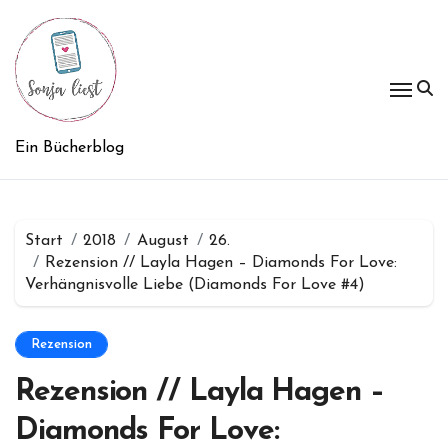
Zum
Inhalt
springen
Ein Bücherblog
Start
2018
August
26.
Rezension // Layla Hagen – Diamonds For Love:
Verhängnisvolle Liebe (Diamonds For Love #4)
Rezension
Rezension // Layla Hagen –
Diamonds For Love: