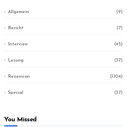
Allgemein
(9)
Bericht
(7)
Interview
(45)
Lesung
(37)
Rezension
(1.104)
Special
(37)
You Missed