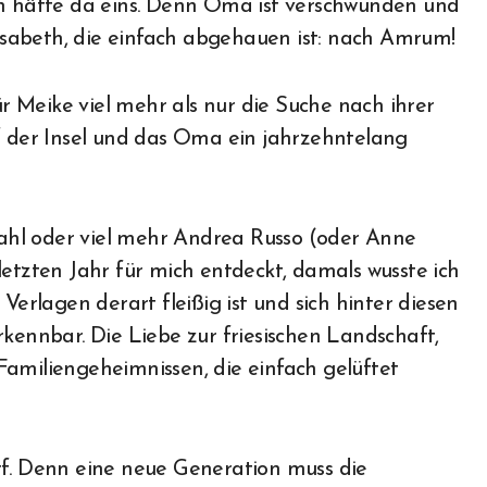
ch hätte da eins. Denn Oma ist verschwunden und
sabeth, die einfach abgehauen ist: nach Amrum!
ür Meike viel mehr als nur die Suche nach ihrer
uf der Insel und das Oma ein jahrzehntelang
ahl oder viel mehr Andrea Russo (oder Anne
etzten Jahr für mich entdeckt, damals wusste ich
Verlagen derart fleißig ist und sich hinter diesen
rkennbar. Die Liebe zur friesischen Landschaft,
Familiengeheimnissen, die einfach gelüftet
rf. Denn eine neue Generation muss die