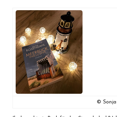
© Sonj