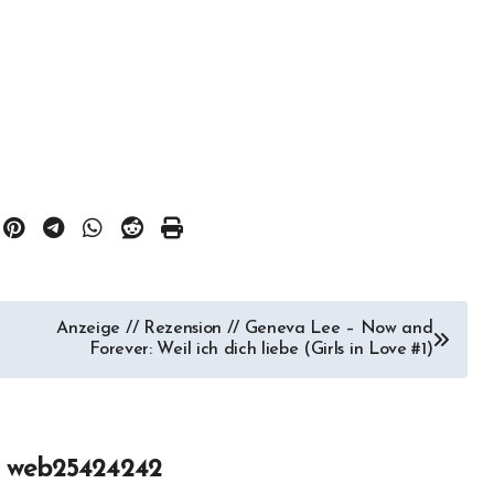
Anzeige // Rezension // Geneva Lee – Now and
Forever: Weil ich dich liebe (Girls in Love #1)
n
web25424242