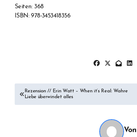
Seiten: 368
ISBN: 978-3453418356
Beitragsnavigation
Rezension // Erin Watt – When it’s Real: Wahre
Liebe überwindet alles
Vo