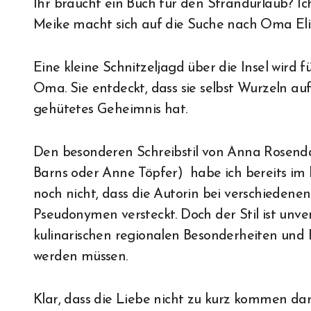
Ihr braucht ein Buch für den Strandurlaub? I
Meike macht sich auf die Suche nach Oma Eli
Eine kleine Schnitzeljagd über die Insel wird f
Oma. Sie entdeckt, dass sie selbst Wurzeln a
gehütetes Geheimnis hat.
Den besonderen Schreibstil von Anna Rosend
Barns oder Anne Töpfer) habe ich bereits im l
noch nicht, dass die Autorin bei verschiedenen 
Pseudonymen versteckt. Doch der Stil ist unve
kulinarischen regionalen Besonderheiten und 
werden müssen.
Klar, dass die Liebe nicht zu kurz kommen da