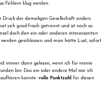
aus Fehlern klug werden.
m Druck der damaligen Gesellschaft anders
hat sich grad frisch getrennt und ist noch so
Insel doch den ein oder anderen interessanten
 werden geschlossen und man hätte Lust, sofort
und immer dann gelesen, wenn ich für meine
unden bin. Das ein oder andere Mal war ich
t aufhören konnte:
volle Punktzahl
für diesen