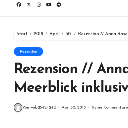
Start
2018
April
30.
Rezension // Anna Rosen
Rezension
Rezension // Ann
Meerblick inklusi
Von web25424242
Apr. 30, 2018
Keine Kommentare