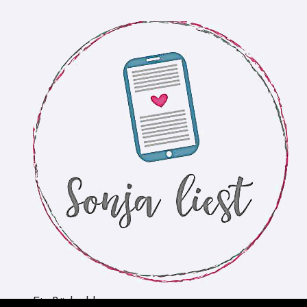
Ein Bücherblog