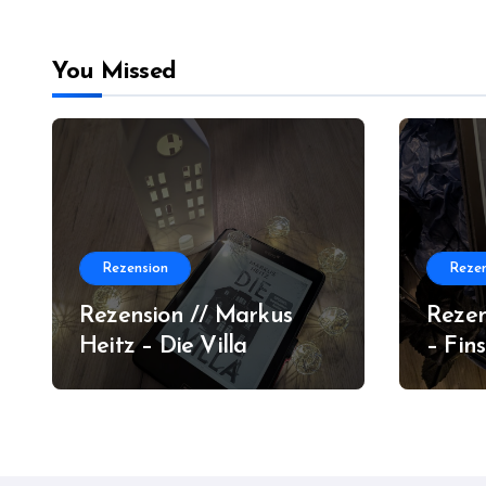
You Missed
Rezension
Rezen
Rezension // Markus
Rezen
Heitz – Die Villa
– Fin
Orlea