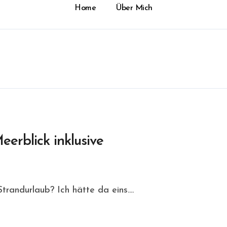
Home
Über Mich
erblick inklusive
randurlaub? Ich hätte da eins....