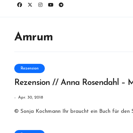
Amrum
Rezension
Rezension // Anna Rosendahl – Me
Apr. 30, 2018
© Sonja Kochmann Ihr braucht ein Buch für den St