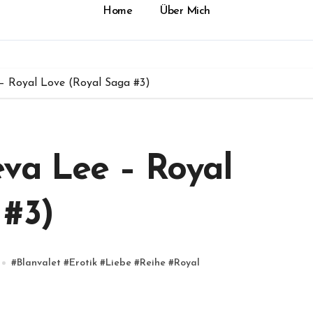
Home
Über Mich
– Royal Love (Royal Saga #3)
eva Lee – Royal
 #3)
#
Blanvalet
#
Erotik
#
Liebe
#
Reihe
#
Royal