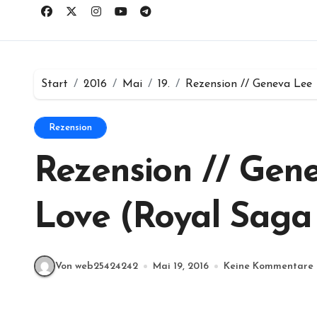
Start
2016
Mai
19.
Rezension // Geneva Lee 
Rezension
Rezension // Gen
Love (Royal Saga
Von web25424242
Mai 19, 2016
Keine Kommentare