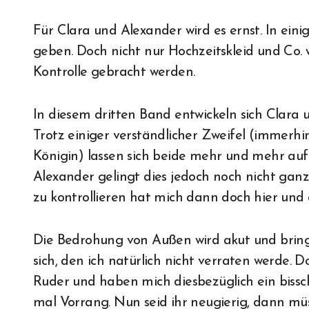
Für Clara und Alexander wird es ernst. In ein
geben. Doch nicht nur Hochzeitskleid und Co. 
Kontrolle gebracht werden.
In diesem dritten Band entwickeln sich Clara u
Trotz einiger verständlicher Zweifel (immerhi
Königin) lassen sich beide mehr und mehr auf
Alexander gelingt dies jedoch noch nicht gan
zu kontrollieren hat mich dann doch hier und 
Die Bedrohung von Außen wird akut und brin
sich, den ich natürlich nicht verraten werde. 
Ruder und haben mich diesbezüglich ein biss
mal Vorrang. Nun seid ihr neugierig, dann müss