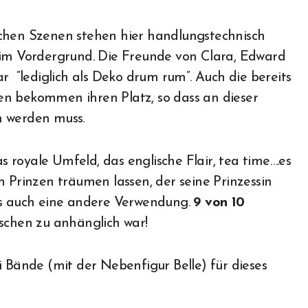
schen Szenen stehen hier handlungstechnisch
 im Vordergrund. Die Freunde von Clara, Edward
r “lediglich als Deko drum rum”. Auch die bereits
en bekommen ihren Platz, so dass an dieser
n werden muss.
royale Umfeld, das englische Flair, tea time….es
n Prinzen träumen lassen, der seine Prinzessin
hs auch eine andere Verwendung.
9 von 10
sschen zu anhänglich war!
i Bände (mit der Nebenfigur Belle) für dieses