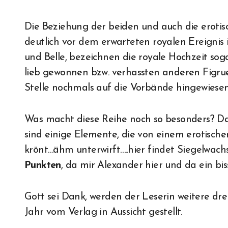
Die Beziehung der beiden und auch die eroti
deutlich vor dem erwarteten royalen Ereignis
und Belle, bezeichnen die royale Hochzeit soga
lieb gewonnen bzw. verhassten anderen Figru
Stelle nochmals auf die Vorbände hingewiese
Was macht diese Reihe noch so besonders? Das 
sind einige Elemente, die von einem erotische
krönt…ähm unterwirft…..hier findet Siegelwac
Punkten
, da mir Alexander hier und da ein bi
Gott sei Dank, werden der Leserin weitere dre
Jahr vom Verlag in Aussicht gestellt.