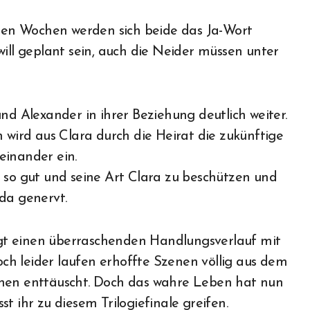
igen Wochen werden sich beide das Ja-Wort
will geplant sein, auch die Neider müssen unter
nd Alexander in ihrer Beziehung deutlich weiter.
n wird aus Clara durch die Heirat die zukünftige
einander ein.
z so gut und seine Art Clara zu beschützen und
da genervt.
gt einen überraschenden Handlungsverlauf mit
Doch leider laufen erhoffte Szenen völlig aus dem
chen enttäuscht. Doch das wahre Leben hat nun
t ihr zu diesem Trilogiefinale greifen.