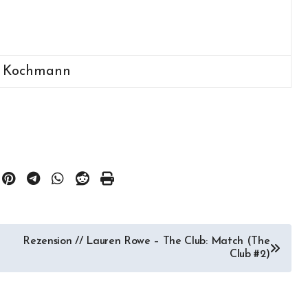
a Kochmann
Rezension // Lauren Rowe – The Club: Match (The
Club #2)