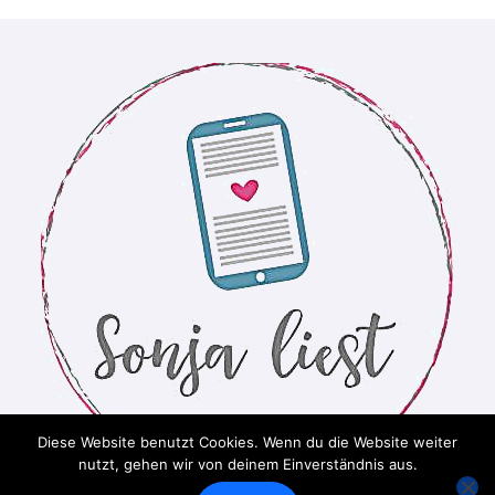
Diese Website benutzt Cookies. Wenn du die Website weiter
nutzt, gehen wir von deinem Einverständnis aus.