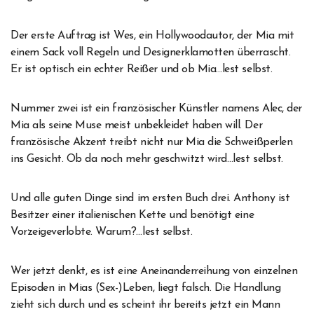
Der erste Auftrag ist Wes, ein Hollywoodautor, der Mia mit
einem Sack voll Regeln und Designerklamotten überrascht.
Er ist optisch ein echter Reißer und ob Mia…lest selbst.
Nummer zwei ist ein französischer Künstler namens Alec, der
Mia als seine Muse meist unbekleidet haben will. Der
französische Akzent treibt nicht nur Mia die Schweißperlen
ins Gesicht. Ob da noch mehr geschwitzt wird…lest selbst.
Und alle guten Dinge sind im ersten Buch drei. Anthony ist
Besitzer einer italienischen Kette und benötigt eine
Vorzeigeverlobte. Warum?…lest selbst.
Wer jetzt denkt, es ist eine Aneinanderreihung von einzelnen
Episoden in Mias (Sex-)Leben, liegt falsch. Die Handlung
zieht sich durch und es scheint ihr bereits jetzt ein Mann