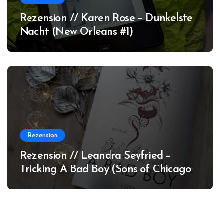
Rezension // Karen Rose – Dunkelste
Nacht (New Orleans #1)
Rezension
Rezension // Leandra Seyfried –
Tricking A Bad Boy (Sons of Chicago
#1)