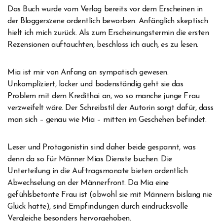
Das Buch wurde vom Verlag bereits vor dem Erscheinen in
der Bloggerszene ordentlich beworben. Anfänglich skeptisch
hielt ich mich zurück. Als zum Erscheinungstermin die ersten
Rezensionen auftauchten, beschloss ich auch, es zu lesen.
Mia ist mir von Anfang an sympatisch gewesen.
Unkompliziert, locker und bodenständig geht sie das
Problem mit dem Kredithai an, wo so manche junge Frau
verzweifelt wäre. Der Schreibstil der Autorin sorgt dafür, dass
man sich – genau wie Mia – mitten im Geschehen befindet.
Leser und Protagonistin sind daher beide gespannt, was
denn da so für Männer Mias Dienste buchen. Die
Unterteilung in die Auftragsmonate bieten ordentlich
Abwechselung an der Männerfront. Da Mia eine
gefühlsbetonte Frau ist (obwohl sie mit Männern bislang nie
Glück hatte), sind Empfindungen durch eindrucksvolle
Vergleiche besonders hervorgehoben.