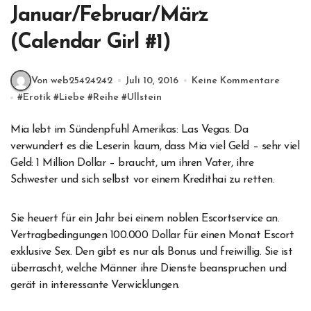
Januar/Februar/März
(Calendar Girl #1)
Von web25424242
Juli 10, 2016
Keine Kommentare
#
Erotik
#
Liebe
#
Reihe
#
Ullstein
Mia lebt im Sündenpfuhl Amerikas: Las Vegas. Da
verwundert es die Leserin kaum, dass Mia viel Geld – sehr viel
Geld: 1 Million Dollar – braucht, um ihren Vater, ihre
Schwester und sich selbst vor einem Kredithai zu retten.
Sie heuert für ein Jahr bei einem noblen Escortservice an.
Vertragbedingungen 100.000 Dollar für einen Monat Escort
exklusive Sex. Den gibt es nur als Bonus und freiwillig. Sie ist
überrascht, welche Männer ihre Dienste beanspruchen und
gerät in interessante Verwicklungen.