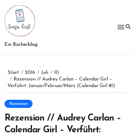
Zum
Inhalt
springen
Ein Bücherblog
Start
2016
Juli
10.
Rezension // Audrey Carlan – Calendar Girl –
Verführt: Januar/Februar/März (Calendar Girl #1)
Rezension
Rezension // Audrey Carlan –
Calendar Girl – Verführt: