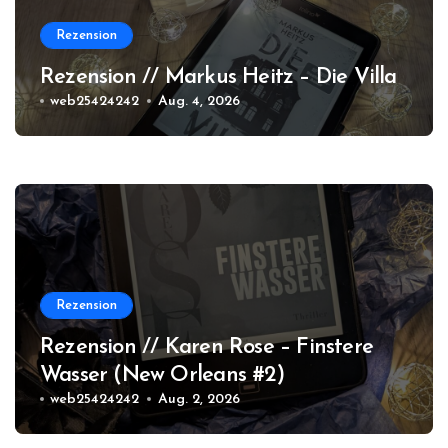
Rezension
Rezension // Markus Heitz – Die Villa
web25424242
Aug. 4, 2026
Rezension
Rezension // Karen Rose – Finstere
Wasser (New Orleans #2)
web25424242
Aug. 2, 2026