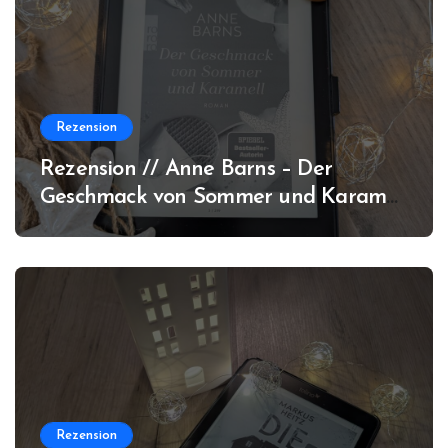
Rezension
Rezension // Anne Barns – Der
Geschmack von Sommer und Karamell
(Amrum #3)
Rezension