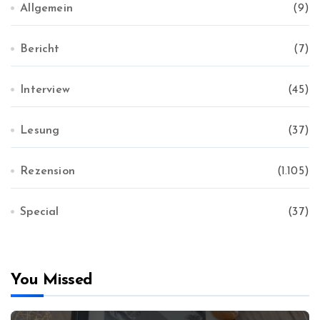
Allgemein
(9)
Bericht
(7)
Interview
(45)
Lesung
(37)
Rezension
(1.105)
Special
(37)
You Missed