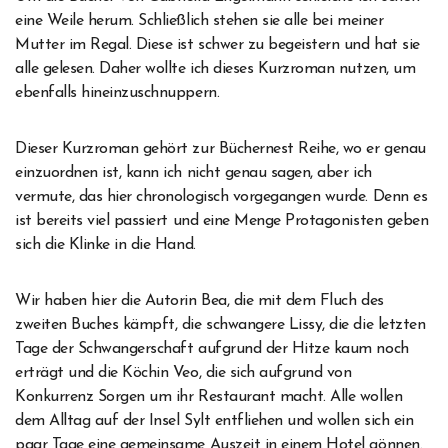
eine Weile herum. Schließlich stehen sie alle bei meiner
Mutter im Regal. Diese ist schwer zu begeistern und hat sie
alle gelesen. Daher wollte ich dieses Kurzroman nutzen, um
ebenfalls hineinzuschnuppern.
Dieser Kurzroman gehört zur Büchernest Reihe, wo er genau
einzuordnen ist, kann ich nicht genau sagen, aber ich
vermute, das hier chronologisch vorgegangen wurde. Denn es
ist bereits viel passiert und eine Menge Protagonisten geben
sich die Klinke in die Hand.
Wir haben hier die Autorin Bea, die mit dem Fluch des
zweiten Buches kämpft, die schwangere Lissy, die die letzten
Tage der Schwangerschaft aufgrund der Hitze kaum noch
erträgt und die Köchin Veo, die sich aufgrund von
Konkurrenz Sorgen um ihr Restaurant macht. Alle wollen
dem Alltag auf der Insel Sylt entfliehen und wollen sich ein
paar Tage eine gemeinsame Auszeit in einem Hotel gönnen.