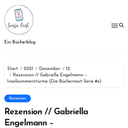
Zum
Inhalt
springen
Ein Bücherblog
Start
2021
Dezember
12.
Rezension // Gabriella Engelmann –
Inselsommerstürme (Die Büchernest-Serie #x)
Rezension
Rezension // Gabriella
Engelmann –