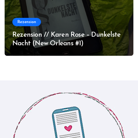
Rezension
Rezension // Karen Rose – Dunkelste
Nacht (New Orleans #1)