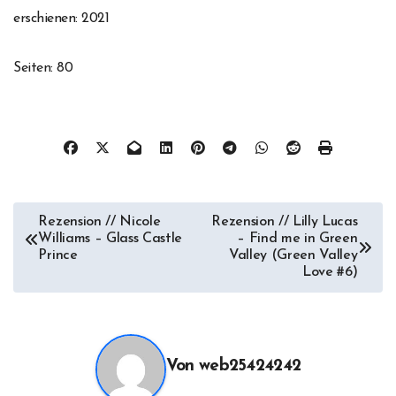
erschienen: 2021
Seiten: 80
Beitragsnavigation
Rezension // Nicole
Rezension // Lilly Lucas
Williams – Glass Castle
– Find me in Green
Prince
Valley (Green Valley
Love #6)
Von
web25424242