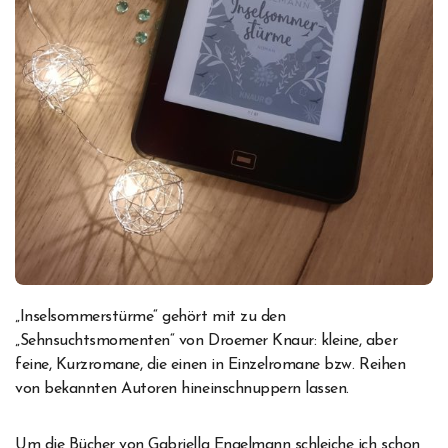
„Inselsommerstürme“ gehört mit zu den
„Sehnsuchtsmomenten“ von Droemer Knaur: kleine, aber
feine, Kurzromane, die einen in Einzelromane bzw. Reihen
von bekannten Autoren hineinschnuppern lassen.
Um die Bücher von Gabriella Engelmann schleiche ich schon