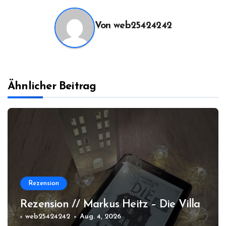
Von
web25424242
Ähnlicher Beitrag
Rezension
Rezension // Markus Heitz – Die Villa
web25424242
Aug. 4, 2026