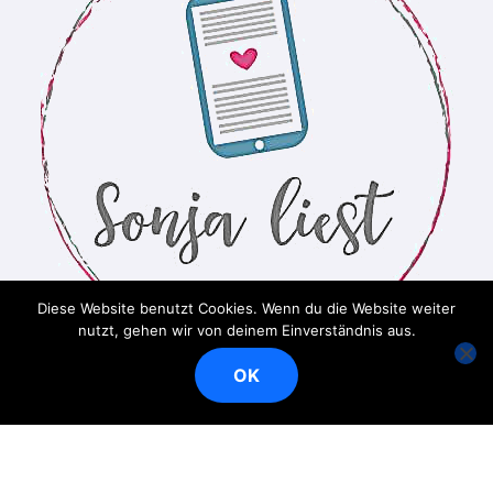
Diese Website benutzt Cookies. Wenn du die Website weiter
nutzt, gehen wir von deinem Einverständnis aus.
OK
Ein Bücherblog