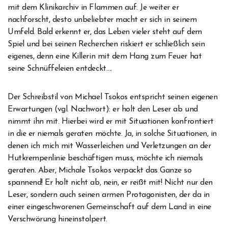
mit dem Klinikarchiv in Flammen auf. Je weiter er
nachforscht, desto unbeliebter macht er sich in seinem
Umfeld. Bald erkennt er, das Leben vieler steht auf dem
Spiel und bei seinen Recherchen riskiert er schließlich sein
eigenes, denn eine Killerin mit dem Hang zum Feuer hat
seine Schnüffeleien entdeckt….
Der Schreibstil von Michael Tsokos entspricht seinen eigenen
Erwartungen (vgl. Nachwort): er holt den Leser ab und
nimmt ihn mit. Hierbei wird er mit Situationen konfrontiert
in die er niemals geraten möchte. Ja, in solche Situationen, in
denen ich mich mit Wasserleichen und Verletzungen an der
Hutkrempenlinie beschäftigen muss, möchte ich niemals
geraten. Aber, Michale Tsokos verpackt das Ganze so
spannend! Er holt nicht ab, nein, er reißt mit! Nicht nur den
Leser, sondern auch seinen armen Protagonisten, der da in
einer eingeschworenen Gemeinschaft auf dem Land in eine
Verschwörung hineinstolpert.