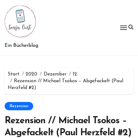
Zum
Inhalt
springen
Ein Bücherblog
Start
2020
Dezember
12.
Rezension // Michael Tsokos – Abgefackelt (Paul
Herzfeld #2)
Rezension
Rezension // Michael Tsokos –
Abgefackelt (Paul Herzfeld #2)