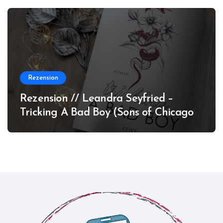
Rezension
Rezension // Leandra Seyfried –
Tricking A Bad Boy (Sons of Chicago
#1)