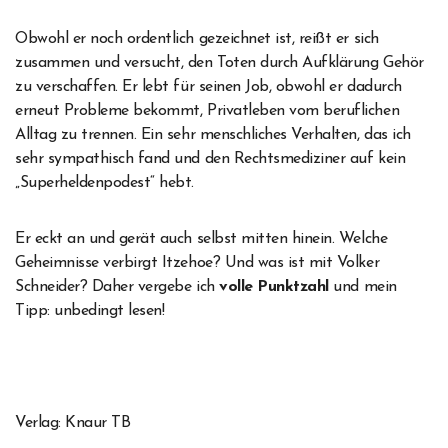
Obwohl er noch ordentlich gezeichnet ist, reißt er sich
zusammen und versucht, den Toten durch Aufklärung Gehör
zu verschaffen. Er lebt für seinen Job, obwohl er dadurch
erneut Probleme bekommt, Privatleben vom beruflichen
Alltag zu trennen. Ein sehr menschliches Verhalten, das ich
sehr sympathisch fand und den Rechtsmediziner auf kein
„Superheldenpodest“ hebt.
Er eckt an und gerät auch selbst mitten hinein. Welche
Geheimnisse verbirgt Itzehoe? Und was ist mit Volker
Schneider? Daher vergebe ich
volle Punktzahl
und mein
Tipp: unbedingt lesen!
Verlag: Knaur TB