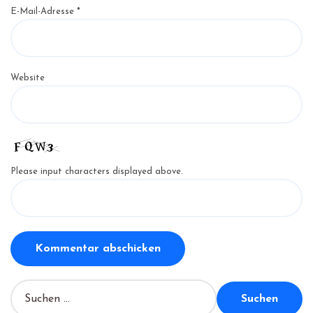
E-Mail-Adresse
*
Website
Please input characters displayed above.
S
u