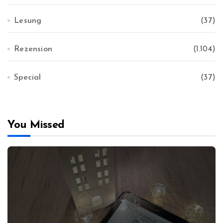
Lesung
(37)
Rezension
(1.104)
Special
(37)
You Missed