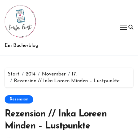
Zum
Inhalt
springen
Ein Bücherblog
Start
2014
November
17.
Rezension // Inka Loreen Minden – Lustpunkte
Rezension
Rezension // Inka Loreen
Minden – Lustpunkte