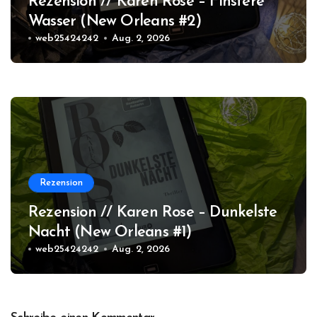
Rezension // Karen Rose – Finstere
Wasser (New Orleans #2)
web25424242
Aug. 2, 2026
Rezension
Rezension // Karen Rose – Dunkelste
Nacht (New Orleans #1)
web25424242
Aug. 2, 2026