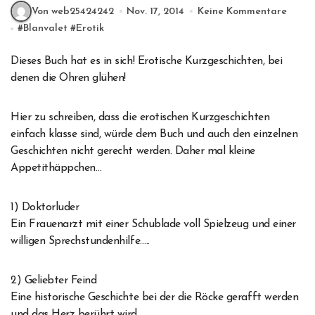
Von web25424242
Nov. 17, 2014
Keine Kommentare
#
Blanvalet
#
Erotik
Dieses Buch hat es in sich! Erotische Kurzgeschichten, bei
denen die Ohren glühen!
Hier zu schreiben, dass die erotischen Kurzgeschichten
einfach klasse sind, würde dem Buch und auch den einzelnen
Geschichten nicht gerecht werden. Daher mal kleine
Appetithäppchen…
1) Doktorluder
Ein Frauenarzt mit einer Schublade voll Spielzeug und einer
willigen Sprechstundenhilfe…..
2) Geliebter Feind
Eine historische Geschichte bei der die Röcke gerafft werden
und das Herz berührt wird.