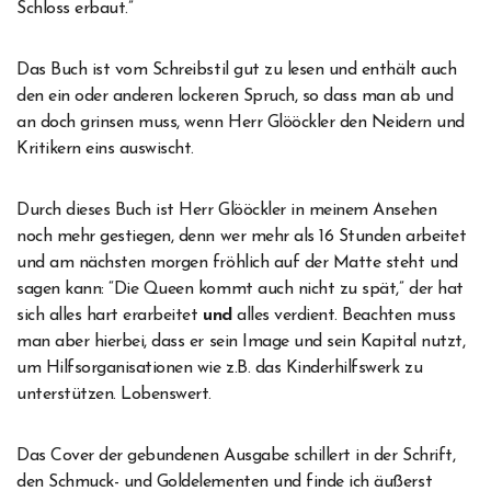
Schloss erbaut.”
Das Buch ist vom Schreibstil gut zu lesen und enthält auch
den ein oder anderen lockeren Spruch, so dass man ab und
an doch grinsen muss, wenn Herr Glööckler den Neidern und
Kritikern eins auswischt.
Durch dieses Buch ist Herr Glööckler in meinem Ansehen
noch mehr gestiegen, denn wer mehr als 16 Stunden arbeitet
und am nächsten morgen fröhlich auf der Matte steht und
sagen kann: “Die Queen kommt auch nicht zu spät,” der hat
sich alles hart erarbeitet
und
alles verdient. Beachten muss
man aber hierbei, dass er sein Image und sein Kapital nutzt,
um Hilfsorganisationen wie z.B. das Kinderhilfswerk zu
unterstützen. Lobenswert.
Das Cover der gebundenen Ausgabe schillert in der Schrift,
den Schmuck- und Goldelementen und finde ich äußerst