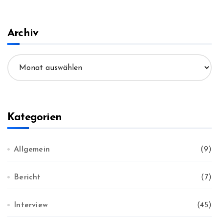
h
e
n
Archiv
n
a
A
c
r
h
c
:
h
i
v
Kategorien
Allgemein
(9)
Bericht
(7)
Interview
(45)