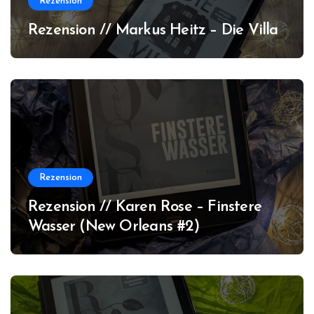
Rezension
Rezension // Markus Heitz – Die Villa
Rezension
Rezension // Karen Rose – Finstere
Wasser (New Orleans #2)