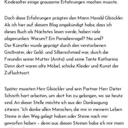
Kindesalter einige grausame Erfahrungen machen musste.
Doch diese Erfahrungen prägten den Mann Harald Glööckler.
Als ich hier auf diesem Blog angekündigt habe, dass ich
dieses Buch als Nächstes lesen werde, haben viele
abgewunken. Warum? Ein Paradiesvogel? Na und?
Der Künstler wurde geprägt durch den verstorbenen
Großvater, der Gold- und Silberschmied war, durch die
Freundin seiner Mutter (Anita) und seine Tante Katharina.
Denn dort waren alte Möbel, schicke Kleider und Kunst der
Zufluchtsort.
Später mussten Herr Glööckler und sein Partner Herr Dieter
Schroth hart arbeiten, um dort hin zu gelangen, wo sie heute
sind. An dieser Stelle möchte ich aus der Danksagung
zitieren: “Ich danke allen Menschen, die mir in meinem Leben
Steine in den Weg gelegt haben oder Steine nach mir
geworfen haben – denn aus diesen Steinen habe ich mir mein