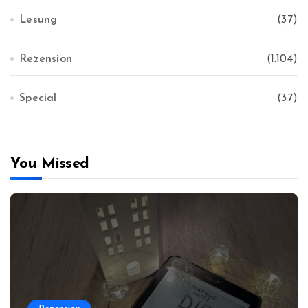
Lesung
(37)
Rezension
(1.104)
Special
(37)
You Missed