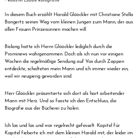
#
Bastei Lübbe
#
Biografie
In diesem Buch erzählt Harald Glööckler mit Christiane Stella
Bongertz seinen Weg vom kleinen Jungen zum Mann, der aus
allen Frauen Prinzessinnen machen will.
Bislang hatte ich Herrn Glööckler lediglich durch die
Prominews wahrgenommen. Doch als ich nun vor einigen
Wochen die regelmäßige Sendung auf Vox durch Zappen
entdeckte, schalteten mein Mann und ich immer wieder ein,
weil wir neugierig geworden sind.
Herr Glööckler präsentierte sich dort als hart arbeitender
Mann mit Herz. Und so fasste ich den Entschluss, die
Biografie aus der Bücherei zu holen.
Ich las und las und war regelrecht gefesselt. Kapitel für
Kapitel fieberte ich mit dem kleinen Harald mit, der leider im