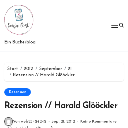
Zum
Inhalt
springen
Ein Bücherblog
Start
2012
September
21.
Rezension // Harald Glööckler
Rezension
Rezension // Harald Glööckler
Von web25424242
Sep. 21, 2012
Keine Kommentare