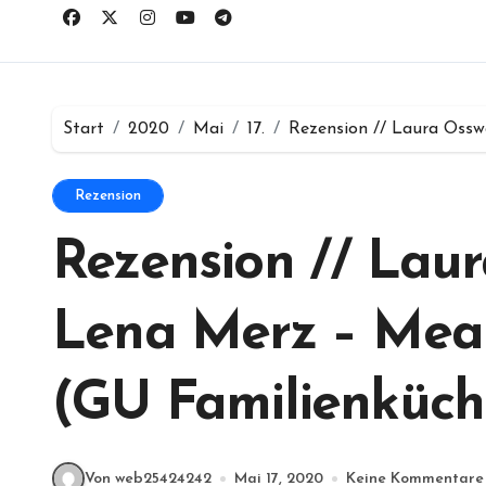
Start
2020
Mai
17.
Rezension // Laura Oss
Rezension
Rezension // Lau
Lena Merz – Meal
(GU Familienküch
Von web25424242
Mai 17, 2020
Keine Kommentare