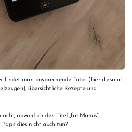
lzeugen), übersichtliche Rezepte und
cht, obwohl ich den Titel „für Mamis“
 Papis dies nicht auch tun?