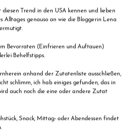
t diesen Trend in den USA kennen und lieben
es Alltages genauso an wie die Bloggerin Lena
ermutigt.
zum Bevorraten (Einfrieren und Auftauen)
rlei Behelfstipps.
rnherein anhand der Zutatenliste ausschließen,
nicht schlimm, ich hab einiges gefunden, das in
wird auch noch die eine oder andere Zutat
hstück, Snack, Mittag- oder Abendessen findet
n
.