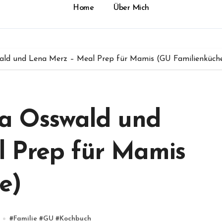
Home
Über Mich
wald und Lena Merz – Meal Prep für Mamis (GU Familienküch
ra Osswald und
 Prep für Mamis
e)
#
Familie
#
GU
#
Kochbuch