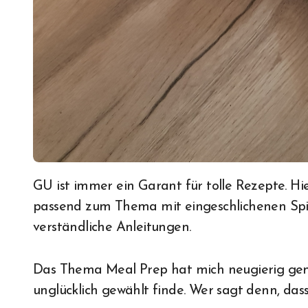
GU ist immer ein Garant für tolle Rezepte. Hier findet man ansprechende Fotos (hier diesmal
passend zum Thema mit eingeschlichenen Spie
verständliche Anleitungen.
Das Thema Meal Prep hat mich neugierig gema
unglücklich gewählt finde. Wer sagt denn, dass