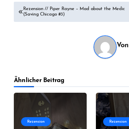
Beitragsnavigation
Rezension // Piper Rayne – Mad about the Medic
(Saving Chicago #3)
Vo
Ähnlicher Beitrag
Rezension
Rezension