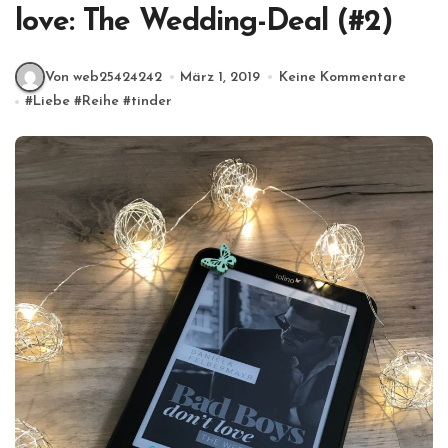
love: The Wedding-Deal (#2)
Von web25424242
März 1, 2019
Keine Kommentare
#
Liebe
#
Reihe
#
tinder