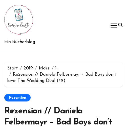
Zum
Inhalt
springen
Ein Bücherblog
Start
2019
März
1.
Rezension // Daniela Felbermayr – Bad Boys don’t
love: The Wedding-Deal (#2)
Rezension
Rezension // Daniela
Felbermayr – Bad Boys don’t