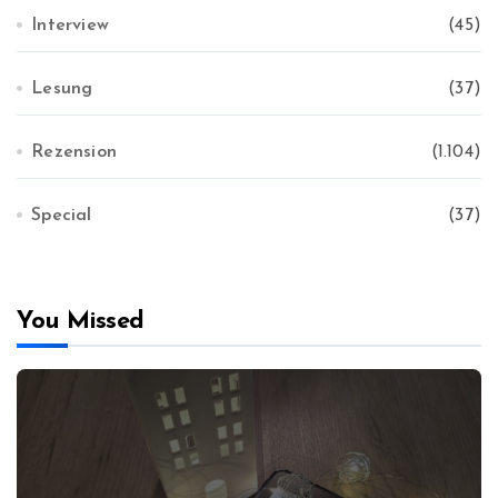
Interview
(45)
Lesung
(37)
Rezension
(1.104)
Special
(37)
You Missed