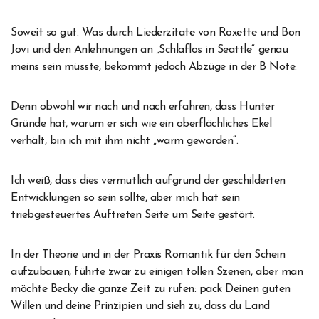
Soweit so gut. Was durch Liederzitate von Roxette und Bon
Jovi und den Anlehnungen an „Schlaflos in Seattle“ genau
meins sein müsste, bekommt jedoch Abzüge in der B Note.
Denn obwohl wir nach und nach erfahren, dass Hunter
Gründe hat, warum er sich wie ein oberflächliches Ekel
verhält, bin ich mit ihm nicht „warm geworden“.
Ich weiß, dass dies vermutlich aufgrund der geschilderten
Entwicklungen so sein sollte, aber mich hat sein
triebgesteuertes Auftreten Seite um Seite gestört.
In der Theorie und in der Praxis Romantik für den Schein
aufzubauen, führte zwar zu einigen tollen Szenen, aber man
möchte Becky die ganze Zeit zu rufen: pack Deinen guten
Willen und deine Prinzipien und sieh zu, dass du Land