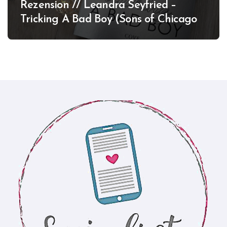
Rezension // Leandra Seyfried –
Tricking A Bad Boy (Sons of Chicago
#1)