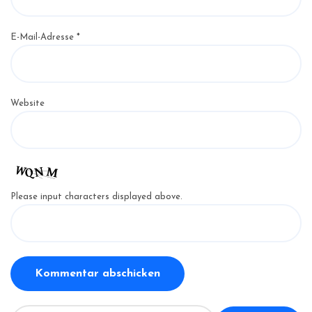
E-Mail-Adresse
*
Website
Please input characters displayed above.
S