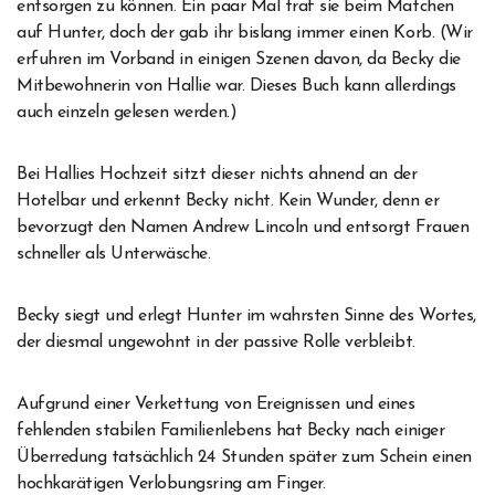
entsorgen zu können. Ein paar Mal traf sie beim Matchen
auf Hunter, doch der gab ihr bislang immer einen Korb. (Wir
erfuhren im Vorband in einigen Szenen davon, da Becky die
Mitbewohnerin von Hallie war. Dieses Buch kann allerdings
auch einzeln gelesen werden.)
Bei Hallies Hochzeit sitzt dieser nichts ahnend an der
Hotelbar und erkennt Becky nicht. Kein Wunder, denn er
bevorzugt den Namen Andrew Lincoln und entsorgt Frauen
schneller als Unterwäsche.
Becky siegt und erlegt Hunter im wahrsten Sinne des Wortes,
der diesmal ungewohnt in der passive Rolle verbleibt.
Aufgrund einer Verkettung von Ereignissen und eines
fehlenden stabilen Familienlebens hat Becky nach einiger
Überredung tatsächlich 24 Stunden später zum Schein einen
hochkarätigen Verlobungsring am Finger.