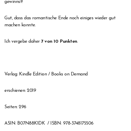
gewinnst!
Gut, dass das romantische Ende noch einiges wieder gut
machen konnte.
Ich vergebe daher
7 von 10 Punkten
.
Verlag: Kindle Edition / Books on Demand
erschienen: 2019
Seiten: 296
ASIN: B07N88K1DK / ISBN: 978-3748175506