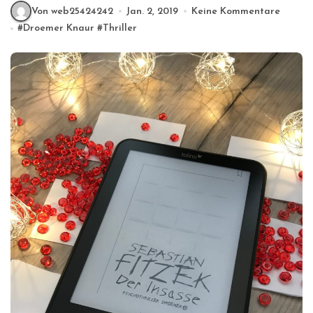
Von web25424242
Jan. 2, 2019
Keine Kommentare
#
Droemer Knaur
#
Thriller