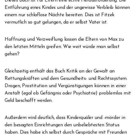
Dieses Buch ist für Eltern eine echte Herausforderung. Die
Entführung eines Kindes und der ungewisse Verbleib können
einem nur schlaflose Nächte bereiten. Dies ist Fitzek
vermutlich so gut gelungen, da er selbst Vater ist.
Hoffnung und Verzweiflung lassen die Eltern von Max zu
den letzten Mitteln greifen. Wie weit würde man selbst
gehen?
Gleichzeitig enthält das Buch Kritik an der Gewalt an
Rettungskräften und dem Gesundheits- und Rechtssystem.
Drogen, Prostitution und Vergünstigungen können in einer
Anstalt (egal ob Gefängnis oder Psychiatrie) problemlos mit
Geld beschafft werden.
Außerdem wird deutlich, dass Kinderquäler und -mörder in
den besagten Einrichtungen den unbeliebtesten Status
haben. Dies habe ich selbst durch Gespräche mit Freunden