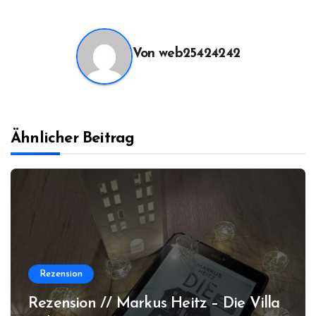
Von
web25424242
Ähnlicher Beitrag
Rezension
Rezension // Markus Heitz – Die Villa