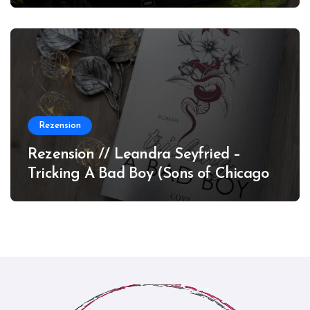
Rezension
Rezension // Leandra Seyfried –
Tricking A Bad Boy (Sons of Chicago
#1)