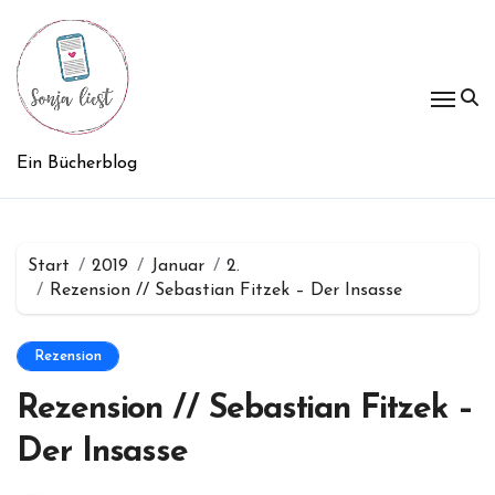
Zum
Inhalt
springen
Ein Bücherblog
Start
2019
Januar
2.
Rezension // Sebastian Fitzek – Der Insasse
Rezension
Rezension // Sebastian Fitzek –
Der Insasse