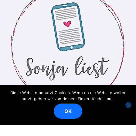
Diese Website benutzt Cookies. Wenn du die Website weiter
nutzt, gehen wir von deinem Einverständnis aus.
OK
Ein Bücherblog