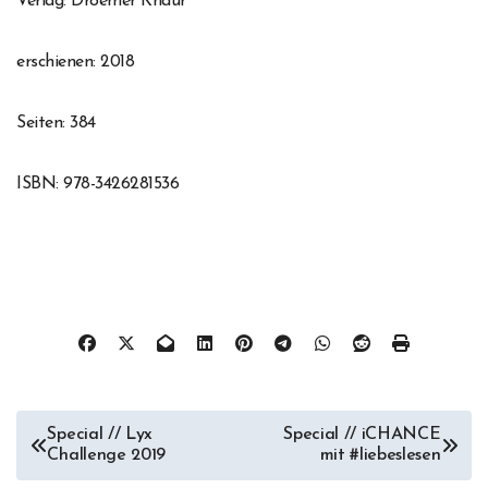
Verlag: Droemer Knaur
erschienen: 2018
Seiten: 384
ISBN: 978-3426281536
Beitragsnavigation
Special // Lyx
Special // iCHANCE
Challenge 2019
mit #liebeslesen