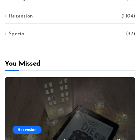
Rezension
(1.104)
Special
(37)
You Missed
Rezension