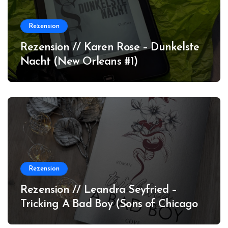
Rezension
Rezension // Karen Rose – Dunkelste
Nacht (New Orleans #1)
Rezension
Rezension // Leandra Seyfried –
Tricking A Bad Boy (Sons of Chicago
#1)