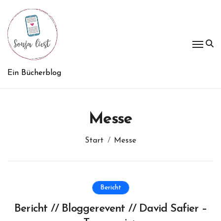
Zum
Inhalt
springen
Ein Bücherblog
Messe
Start
Messe
Bericht
Bericht // Bloggerevent // David Safier –