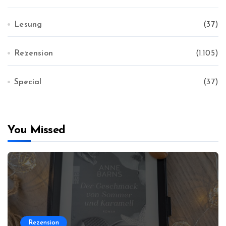
Lesung
(37)
Rezension
(1.105)
Special
(37)
You Missed
Rezension