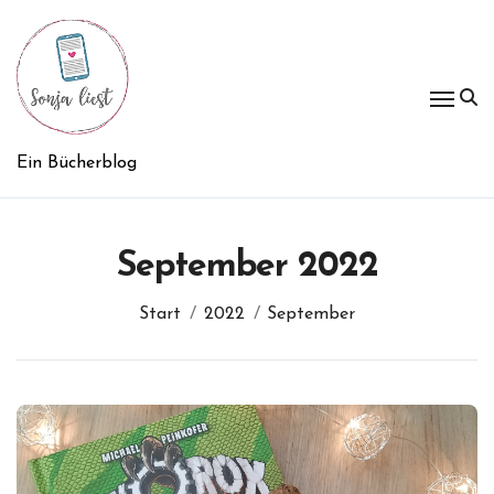
Zum
Inhalt
springen
Ein Bücherblog
September 2022
Start
2022
September