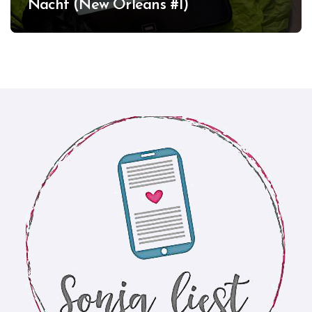
Nacht (New Orleans #1)