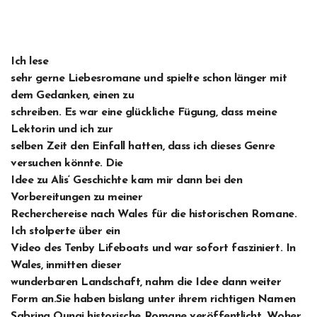
Ich lese
sehr gerne Liebesromane und spielte schon länger mit
dem Gedanken, einen zu
schreiben. Es war eine glückliche Fügung, dass meine
Lektorin und ich zur
selben Zeit den Einfall hatten, dass ich dieses Genre
versuchen könnte. Die
Idee zu Alis‘ Geschichte kam mir dann bei den
Vorbereitungen zu meiner
Recherchereise nach Wales für die historischen Romane.
Ich stolperte über ein
Video des Tenby Lifeboats und war sofort fasziniert. In
Wales, inmitten dieser
wunderbaren Landschaft, nahm die Idee dann weiter
Form an.Sie haben bislang unter ihrem richtigen Namen
Sabrina Qunaj historische Romane veröffentlicht. Woher