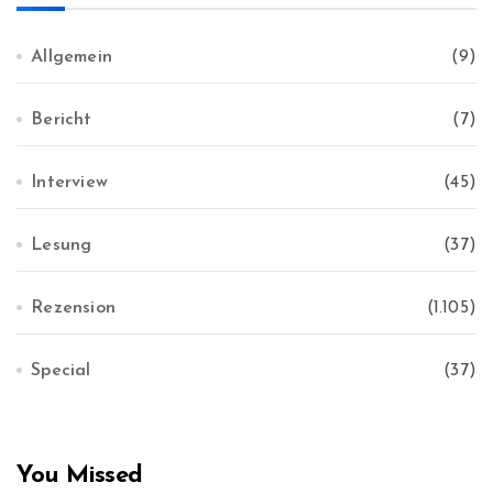
Allgemein
(9)
Bericht
(7)
Interview
(45)
Lesung
(37)
Rezension
(1.105)
Special
(37)
You Missed