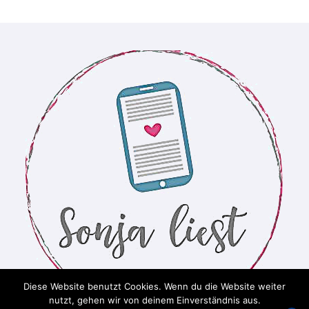
Diese Website benutzt Cookies. Wenn du die Website weiter
nutzt, gehen wir von deinem Einverständnis aus.