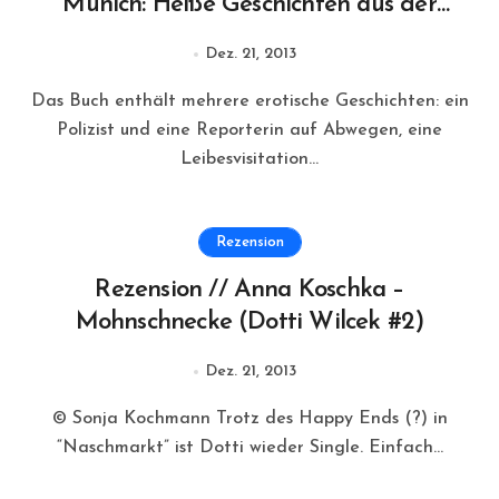
Munich: Heiße Geschichten aus der
Weltstadt mit Herz
Dez. 21, 2013
Das Buch enthält mehrere erotische Geschichten: ein
Polizist und eine Reporterin auf Abwegen, eine
Leibesvisitation...
Rezension
Rezension // Anna Koschka –
Mohnschnecke (Dotti Wilcek #2)
Dez. 21, 2013
© Sonja Kochmann Trotz des Happy Ends (?) in
“Naschmarkt” ist Dotti wieder Single. Einfach...