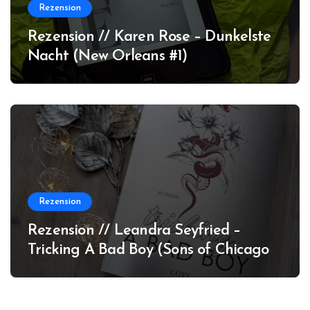
Rezension
Rezension // Karen Rose – Dunkelste
Nacht (New Orleans #1)
Rezension
Rezension // Leandra Seyfried –
Tricking A Bad Boy (Sons of Chicago
#1)