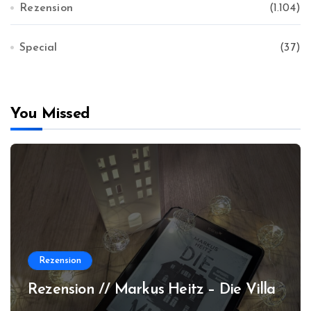
Rezension
(1.104)
Special
(37)
You Missed
Rezension
Rezension // Markus Heitz – Die Villa