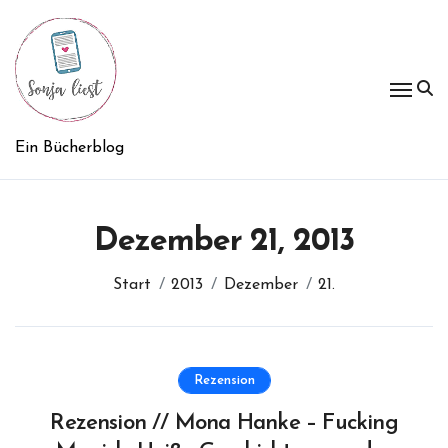
Zum
Inhalt
springen
Ein Bücherblog
Dezember 21, 2013
Start
2013
Dezember
21.
Rezension
Rezension // Mona Hanke – Fucking