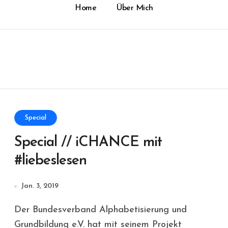
Home
Über Mich
Special
Special // iCHANCE mit
#liebeslesen
Jan. 3, 2019
Der Bundesverband Alphabetisierung und
Grundbildung e.V. hat mit seinem Projekt