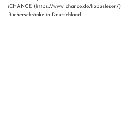
iCHANCE (https://www.ichance.de/liebeslesen/)
Bücherschränke in Deutschland...