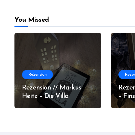
You Missed
Rezension
Rezen
Rezension // Markus
Rezen
Heitz – Die Villa
– Fin
Orlea