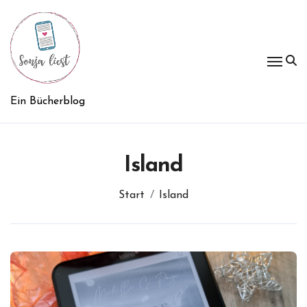
Zum
Inhalt
springen
Ein Bücherblog
Island
Start
Island