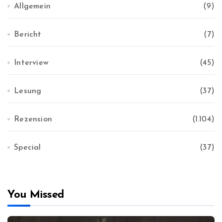
Allgemein
(9)
Bericht
(7)
Interview
(45)
Lesung
(37)
Rezension
(1.104)
Special
(37)
You Missed