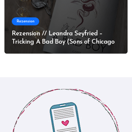
Rezension
Rezension // Leandra Seyfried –
Tricking A Bad Boy (Sons of Chicago
#1)