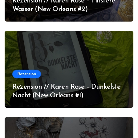
Rezension // Karen Rose – Finstere
Wasser (New Orleans #2)
Rezension
Rezension // Karen Rose – Dunkelste
Nacht (New Orleans #1)