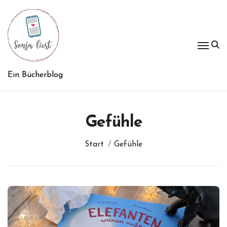
Zum
Inhalt
springen
Ein Bücherblog
Gefühle
Start
Gefühle