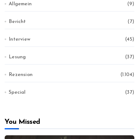
Allgemein
(9)
Bericht
(7)
Interview
(45)
Lesung
(37)
Rezension
(1.104)
Special
(37)
You Missed