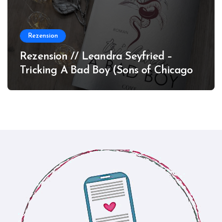
Rezension
Rezension // Leandra Seyfried –
Tricking A Bad Boy (Sons of Chicago
#1)