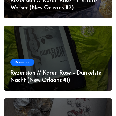
Rezension // Karen Rose – Finstere
Wasser (New Orleans #2)
Rezension
Rezension // Karen Rose – Dunkelste
Nacht (New Orleans #1)