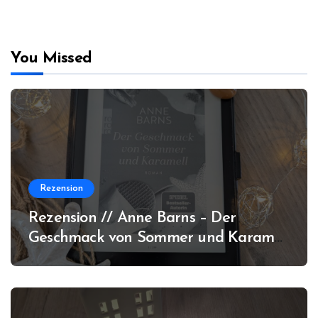
You Missed
Rezension
Rezension // Anne Barns – Der
Geschmack von Sommer und Karamell
(Amrum #3)