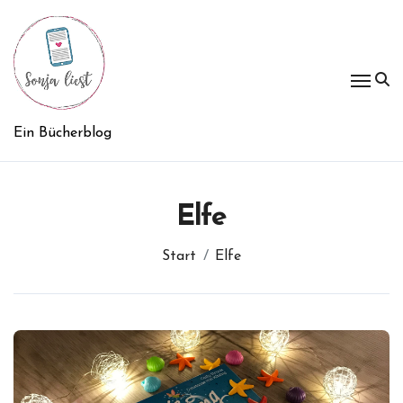
Zum
Inhalt
springen
Ein Bücherblog
Elfe
Start
Elfe