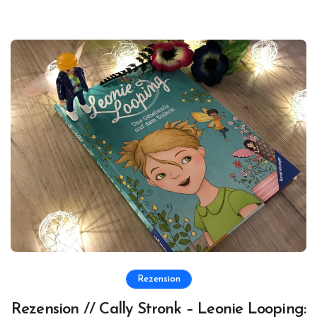
Rezension
Rezension // Cally Stronk – Leonie Looping: