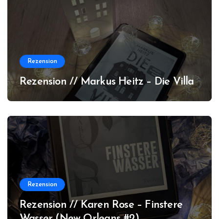
Rezension
Rezension // Markus Heitz – Die Villa
Rezension
Rezension // Karen Rose – Finstere
Wasser (New Orleans #2)