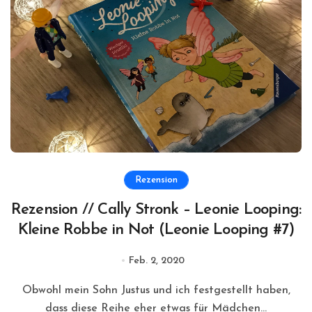
Rezension
Rezension // Cally Stronk – Leonie Looping:
Kleine Robbe in Not (Leonie Looping #7)
Feb. 2, 2020
Obwohl mein Sohn Justus und ich festgestellt haben,
dass diese Reihe eher etwas für Mädchen...