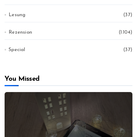
Lesung
(37)
Rezension
(1.104)
Special
(37)
You Missed