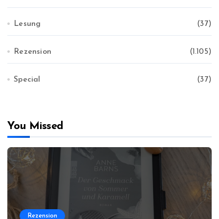
Lesung
(37)
Rezension
(1.105)
Special
(37)
You Missed
Rezension