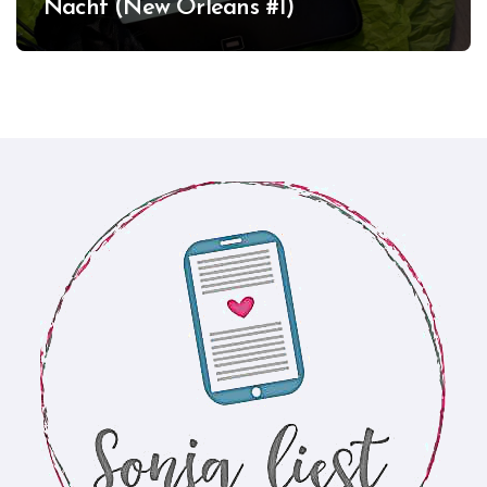
Nacht (New Orleans #1)