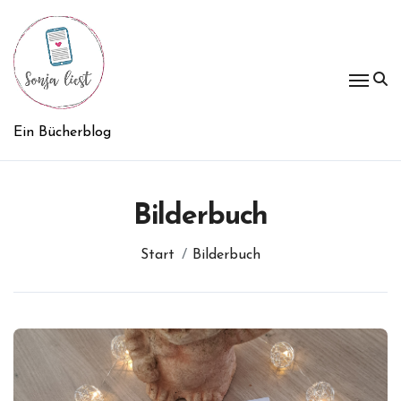
Zum
Inhalt
springen
Ein Bücherblog
Bilderbuch
Start
Bilderbuch