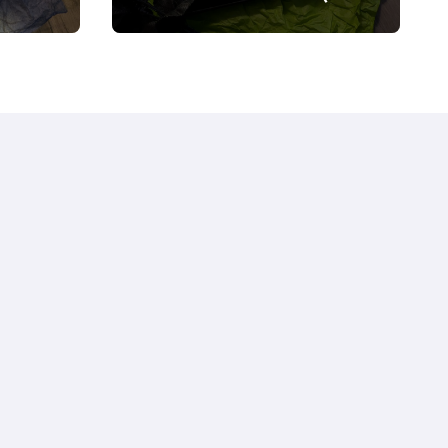
Orleans #1)