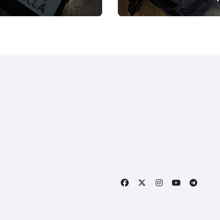
Orleans #2)