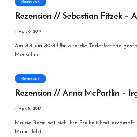
Rezension
Rezension // Sebastian Fitzek – 
Apr. 6, 2017
Am 8.8. um 8:08 Uhr wird die Todeslotterie gestartet. Ein Name. Eine Bundesrepublik voll
Menschen....
Rezension
Rezension // Anna McPartlin – I
Apr. 5, 2017
Maisie Bean hat sich ihre Freiheit hart erkämpft. Nach jahrelangen Misshandlungen durch den
Mann, lebt...