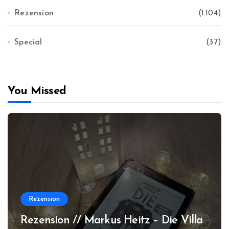
Rezension
(1.104)
Special
(37)
You Missed
Rezension
Rezension // Markus Heitz – Die Villa