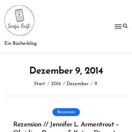
Zum
Inhalt
springen
Ein Bücherblog
Dezember 9, 2014
Start
2014
Dezember
9.
Rezension
Rezension // Jennifer L. Armentrout –