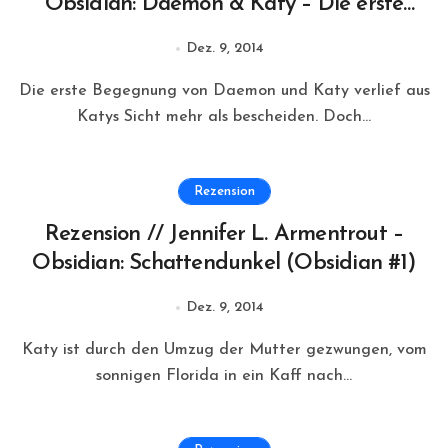
Obsidian: Daemon & Katy – Die erste
Begegnung (Obsidian #eShort)
Dez. 9, 2014
Die erste Begegnung von Daemon und Katy verlief aus
Katys Sicht mehr als bescheiden. Doch...
Rezension
Rezension // Jennifer L. Armentrout –
Obsidian: Schattendunkel (Obsidian #1)
Dez. 9, 2014
Katy ist durch den Umzug der Mutter gezwungen, vom
sonnigen Florida in ein Kaff nach...