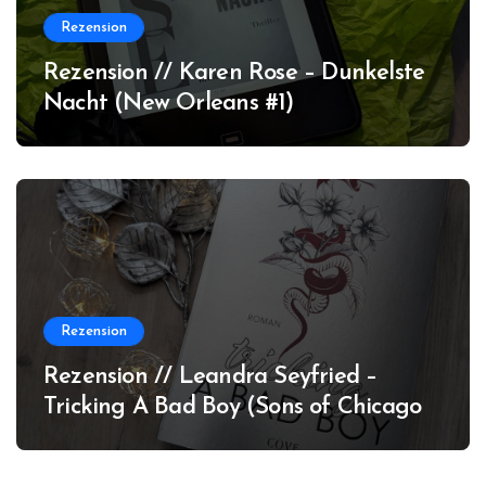
Rezension
Rezension // Karen Rose – Dunkelste
Nacht (New Orleans #1)
Rezension
Rezension // Leandra Seyfried –
Tricking A Bad Boy (Sons of Chicago
#1)